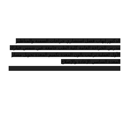
الدكتور إيهاب فضل
استشاري جراحات السمنة والمناظير
مدرس الجراحة العامة كلية الطب جامعة عين شمس
خيارك
الأول لعملية
تركيب بالون المعدة
تكميم المعدة
تحويل مسار
المعدة
الساسي
الإعادة والإصلاح