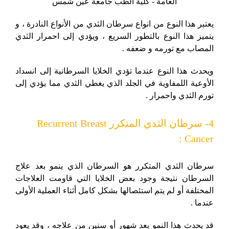
يعتبر هذا النوع من انواع سرطان الثدي من الأنواع النادرة ، و
يتميز هذا النوع بالتطور السريع ، ويؤدي إلى احمرار الثدي
المصاب مع تورمه و ضعفه .
ويحدث هذا النوع عندما تؤدي الخلايا السرطانية إلى انسداد
الأوعية اللمفاوية في الجلد الذي يغطي الثدي مما يؤدي إلى
تورم الثدي واحمرار .
4- سرطان الثدي المتكرر Recurrent Breast
Cancer :
سرطان الثدي المتكرر هو السرطان الذي ينمو بعد علاج
السرطان نتيجة وجود بعض الخلايا التي قاومت العلاجات
المختلفة أو لم يتم استئصالها بشكل كامل أثناء العملية الأولى
عندما .
قد يحدث هذا النمو بعد شهور أو سنين من علاجه ، وقد يعود