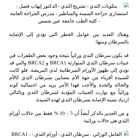
وهناك العديد من عوامل الخطر التي تؤدي إلى الإصابة
بالسرطان ومنها:
قد يكون سرطان الثدي وراثياً نتيجة وجود بعض الطفرات في
جينات سرطان الثدي المتوارثة BRCA1 و BRCA2 والتي قد
تؤدي إلى ظهور الأورام السرطانية لدى المريضة. فلو كانت
للسيدة أقرباء من جهة الأم مصابين بسرطان الثدي كالأم
والخالة والجدة والأخت فهذا الأمر يزيد من احتمالية كونه
وراثياً مع توارث الجينات المؤدية لسرطان الثدي وبالتالي
ازدياد نسبة الإصابة بسرطان الثدي لهذه السيدة.
و من الجدير بالذكر أيضاً أن 5 – 10 % فقط من حالات أورام
الثدي هي حالات وراثية.