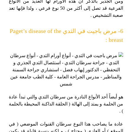
ومن الجدير بالذكر أن هذه الأورام لها العديد من الأنواع
الفرعية قد تصل إلى أكثر من 50 نوع فرعي ، ولذا فإنها تعد
صعبة التشخيص .
6- مرض باجيت في الثدي Paget’s disease of the
breast :
هو أيضاً أحد الأنواع النادرة من سرطان الثدي والتي تبدأ عادة
من الحلمة و يمتد إلى الهالة ( الحلقة الداكنة المحيطة بالحلمة
) .
عادة ما يصاحب هذا النوع سرطان القنوات الموضعي ( في
الموقع ) أو الغازي ( مجتاح ) ، و لكنه بنسبة قليلة قد يكون