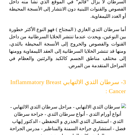
السرطان لا يزال “قائم” في الموقع الذي نشأ منه داخل
الفصوص والقنوات اللبنية دون الانتشار إلى الأنسجة المحيطة
أو الغدد الليمفاوية.
أما سرطان الثدي الغازي ( المجتاح ) فهو النوع الأكثر خطورة
بين النوعين، ويحدث عندما تنتشر الخلايا السرطانية من داخل
القنوات والفصوص والخروج إلى الأنسجة المحيطة بالثدي،
ومنها قد تنتشر الخلايا السرطانية إلى العقد الليمفاوية وومنها
إلى مختلف مناطق الجسم كالكبد والرئتين والعظام في
المراحل المتقدمة من المرض.
3- سرطان الثدي الالتهابي Inflammatory Breast
Cancer :