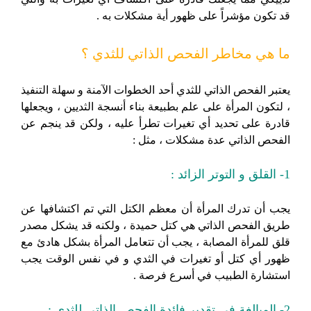
قد تكون مؤشراً على ظهور أية مشكلات به .
ما هي مخاطر الفحص الذاتي للثدي ؟
يعتبر الفحص الذاتي للثدي أحد الخطوات الآمنة و سهلة التنفيذ
، لتكون المرأة على علم بطبيعة بناء أنسجة الثديين ، ويجعلها
قادرة على تحديد أي تغيرات تطرأ عليه ، ولكن قد ينجم عن
الفحص الذاتي عدة مشكلات ، مثل :
1- القلق و التوتر الزائد :
يجب أن تدرك المرأة أن معظم الكتل التي تم اكتشافها عن
طريق الفحص الذاتي هي كتل حميدة ، ولكنه قد يشكل مصدر
قلق للمرأة المصابة ، يجب أن تتعامل المرأة بشكل هادئ مع
ظهور أي كتل أو تغيرات في الثدي و في نفس الوقت يجب
استشارة الطبيب في أسرع فرصة .
2- المبالغة في تقدير فائدة الفحص الذاتي للثدي :