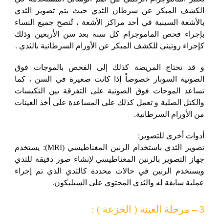
الكشف المبكر عن سرطان الثدي حيث يتم تصوير الثدي
بالأشعة السينية في أحد مراكز الأشعة ، تُنصح جميع النساء
بإجراء فحص الماموجرام كل سنة بعد سن الأربعين وذلك
كإجراء روتيني للكشف المبكر عن الأورام السرطانية بالثدي .
و قد تحتاج المريضة كذلك إلى الفحص بالموجات فوق
الصوتية السونار خصوصاً إذا كانت صغيرة في السن ، كما
تساعد الموجات فوق الصوتية على التفرقة بين التكيسات
والكتل الصلبة و تعمل كذلك على المساعدة على أخذ العينات
من الأورام السرطانية.
أدوات أخرى للتصوير:
تصوير الثدي باستخدام الرنين المغناطيسي (MRI): يستخدم
جهاز التصوير بالرنين المغناطيسي لإنشاء صور دقيقة للثدي
ويستخدم الرنين في حالات محددة كالثدي الذي تم إجراء
عملية سابقة له والثدي المحتوي على السيليكون.
3 – مرحلة العينة ( الخزعة ) :