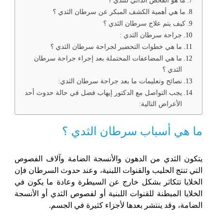
ما هو الفحص الذاتي للثدي ؟
ما هي أهمية الكشف المبكر عن سرطان الثدي ؟
كيف يتم علاج سرطان الثدي ؟
جراحة سرطان الثدي :
ما هي خطوات التحضير لجراحة سرطان الثدي ؟
ما هي المضاعفات المحتملة بعد إجراء جراحة سرطان
الثدي ؟
نصائح وتعليمات ما بعد جراحة سرطان الثدي:
يجب التواصل مع الدكتور إيهاب فضل في حالة حدوث أحد
الأعراض التالية:
ما هي أسباب سرطان الثدي ؟
يتكون الثدي من الدهون والأنسجة الضامة وآلاف الفصوص
التي تنتج الحليب والقنوات اللبنية، وعند حدوث السرطان فإن
الخلايا تتكاثر بشكل خارج عن السيطرة وعادة ما يكون في
الخلايا المبطنة للقنوات اللبنية أو لفصوص الثدي أو الأنسجة
الضامة، وقد ينتشر بعدها لأجزاء كثيرة في الجسم.