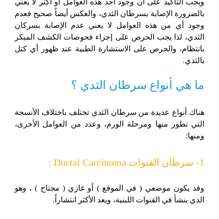
ويجب التأكيد على أن وجود أحد هذه العوامل أو أكثر لا يعني
بالضرورة الإصابة بسرطان الثدي، والعكس أيضاً صحيح فعدم
وجود أي من هذه العوامل لا يعني عدم الإصابة بسركان
الثدي، لذا يجب الحرص على إجراء فحوصات الكشف المبكر
بانتظام، والحرص على الاستشارة الطبية عند ظهور أي كتل
بالثدي.
ما هي أنواع سرطان الثدي ؟
هناك أنواع عديدة من سرطان الثدي تختلف باختلاف الأنسجة
التي تطور منها ومرحلة الورم، وعدد من العوامل الأخرى،
ومنها:
1- سرطان القنوات Ductal Carcinoma :
وقد يكون موضعي ( في الموقع ) أو غازي ( مجتاح ) ، وهو
الذي ينشأ في القنوات اللبنية، ويعد الأكثر انتشاراً.