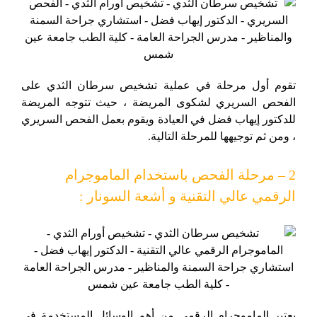
تقوم أول مرحلة في عملية تشخيص سرطان الثدي على
الفحص السريري لشكوى المريضة ، حيث تتوجه المريضة
للدكتور إيهاب فضل في العيادة ويقوم بعمل الفحص السريري
، ومن ثم توجيهها للمرحلة التالية.
2 – مرحلة الفحص باستخدام الماموجرام
الرقمي عالي التقنية و أشعة السونار :
يعتبر الماموجرام الرقمي من أهم الوسائل المستخدمة في