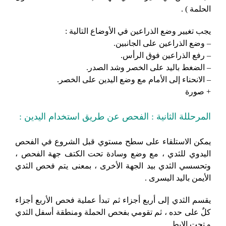
الحلمة ) .
يجب تغيير وضع الذراعين في الأوضاع التالية :
– وضع الذراعين على الجانبين.
– رفع الذراعين فوق الرأس.
– الضغط باليد على الخصر وشد الصدر.
– الانحناء إلى الأمام مع وضع اليدين على الخصر.
+ صورة
المرحللة الثانية : الفحص عن طريق استخدام اليدين :
يمكن الاستلقاء على سطح مستوي قبل الشروع في الفحص
اليدوي للثدي ، مع وضع وسادة تحت الكتف جهة الفحص ،
وتحسسي الثدي بيد الجهة الأخرى ، بمعنى يتم فحص الثدي
الأيمن باليد اليسرى .
يقسم الثدي إلى أربع أجزاء ثم تبدأ عملية فحص الأربع أجزاء
كلٌ على حده ، ثم تقومي بفحص الحملة ومنطقة أسفل الثدي
و تحت الإبط .