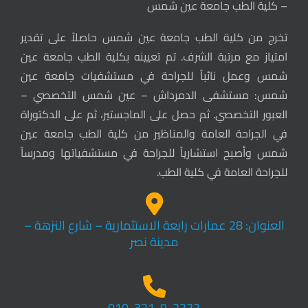
– كلية الطب جامعة عين شمس
تخرج من كلية الطب جامعة عين شمس حاصلاً على تقدير
امتياز مع مرتبة الشرف. تم تعيينه بكلية الطب جامعة عين
شمس وعمل نائباً للجراحة في مستشفيات جامعة عين
شمس: مستشفى الدمرداش – عين شمس التخصصي –
العبور التخصصي. ثم حصل على الماجستير، ثم على الدكتوراة
في الجراحة العامة والمناظير من كلية الطب جامعة عين
شمس وأصبح استشارياً للجراحة في مستشفياتها ومدرساً
للجراحة العامة في كلية الطب.
العنوان: 28 عمارات رابعة الاستثمارية – شارع النزهة –
مدينة نصر
010-321-9-2222