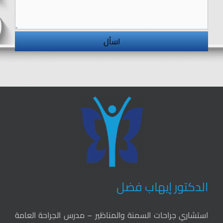
الدكتور إيهاب فضل
استشاري جراحات السمنة والمناظير – مدرس الجراحة العامة